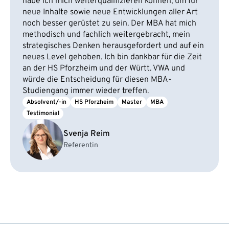
habe ich mich weiterqualifizieren können, um für
neue Inhalte sowie neue Entwicklungen aller Art
noch besser gerüstet zu sein. Der MBA hat mich
methodisch und fachlich weitergebracht, mein
strategisches Denken herausgefordert und auf ein
neues Level gehoben. Ich bin dankbar für die Zeit
an der HS Pforzheim und der Württ. VWA und
würde die Entscheidung für diesen MBA-
Studiengang immer wieder treffen.
Absolvent/-in
HS Pforzheim
Master
MBA
Testimonial
Svenja Reim
Referentin