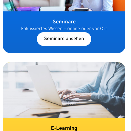
Seminare
Fokussiertes Wissen – online oder vor Ort
Seminare ansehen
E-Learning