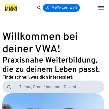
VWA-Lernwelt
Search
for:
Willkommen bei
deiner VWA!
Praxisnahe Weiterbildung,
die zu deinem Leben passt.
Finde schnell, was dich interessiert:
Search
for: