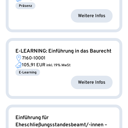
Präsenz
Weitere Infos
E-LEARNING: Einführung in das Baurecht
7160-10001
105,91 EUR
inkl. 19% MwSt
E-Learning
Weitere Infos
Einführung für
Eheschließungsstandesbeamt/-innen –