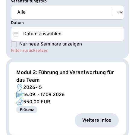
Veranstaltungstyp
Veranstaltungstyp
Veranstaltungstyp
Datum
Datum
Datum
Nur neue Seminare anzeigen
Seminare NEU
Filter zurücksetzen
Modul 2: Führung und Verantwortung für
das Team
2026-15
16.09. - 17.09.2026
550,00 EUR
Präsenz
Weitere Infos