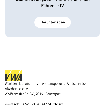
Qualifizierungsreihe 2026: Erfolgreich
Führen I - IV
Herunterladen
Württembergische Verwaltungs- und Wirtschafts-
Akademie e. V.
Wolframstraße 32, 70191 Stuttgart
Postfach 10 54 53, 70047 Stuttgart