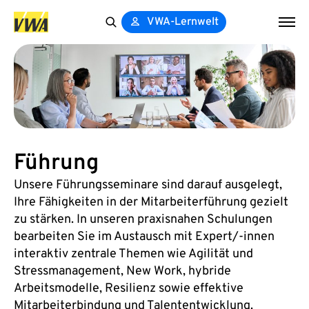
VWA-Lernwelt
Search
for:
Führung
Unsere Führungsseminare sind darauf ausgelegt,
Ihre Fähigkeiten in der Mitarbeiterführung gezielt
zu stärken. In unseren praxisnahen Schulungen
bearbeiten Sie im Austausch mit Expert/-innen
interaktiv zentrale Themen wie Agilität und
Stressmanagement, New Work, hybride
Arbeitsmodelle, Resilienz sowie effektive
Mitarbeiterbindung und Talententwicklung.