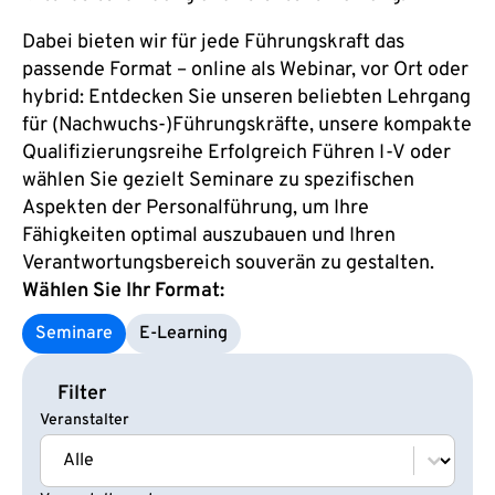
Dabei bieten wir für jede Führungskraft das
passende Format – online als Webinar, vor Ort oder
hybrid: Entdecken Sie unseren beliebten Lehrgang
für (Nachwuchs-)Führungskräfte, unsere kompakte
Qualifizierungsreihe Erfolgreich Führen I-V oder
wählen Sie gezielt Seminare zu spezifischen
Aspekten der Personalführung, um Ihre
Fähigkeiten optimal auszubauen und Ihren
Verantwortungsbereich souverän zu gestalten.
Wählen Sie Ihr Format:
Seminare
E‑Learning
Filter
Veranstalter
Veranstalter
Veranstalter