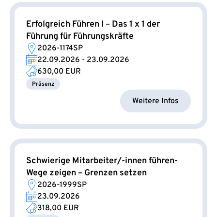
Erfolgreich Führen I – Das 1 x 1 der
Führung für Führungskräfte
2026-1174SP
22.09.2026 - 23.09.2026
630,00 EUR
Präsenz
Weitere Infos
Schwierige Mitarbeiter/-innen führen-
Wege zeigen – Grenzen setzen
2026-1999SP
23.09.2026
318,00 EUR