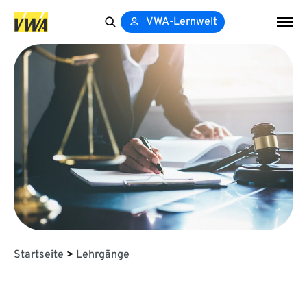
VWA-Lernwelt
Search
for:
Startseite
>
Lehrgänge