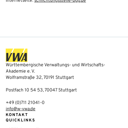
Internetseite:
schlichtungsstelle-bgg.de
Württembergische Verwaltungs- und Wirtschafts-
Akademie e. V.
Wolframstraße 32, 70191 Stuttgart
Postfach 10 54 53, 70047 Stuttgart
+49 (0)711 21041-0
info@w-vwa.de
KONTAKT
QUICKLINKS