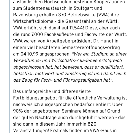
ausländischen Hochschulen bestehen Kooperationen
zum Studentenaustausch. In Stuttgart und
Ravensburg erhalten 370 Betriebswirte (VWA) ihre
Wirtschaftsdiplome - die Gesamtzahl an der Württ.
VWA erhöht sich damit auf 11.544! Diese, aber auch
die rund 7.000 Fachkaufleute und Fachwirte der Württ.
VWA waren von Arbeitgeberpräsident Dr. Hundt in
einem viel beachteten Semestereröffnungsvortrag
am 04.10.99 angesprochen:
"Wer ein Studium an einer
Verwaltungs- und Wirtschafts-Akademie erfolgreich
abgeschlossen hat, hat bewiesen, dass er qualifiziert,
belastbar, motiviert und zielstrebig ist und damit auch
das Zeug für Fach- und Führungsaufgaben hat".
Das umfangreiche und differenzierte
Fortbildungsangebot für die öffentliche Verwaltung ist
nachweislich ausgesprochen bedarfsorientiert: Über
90% der angebotenen Seminare können auf Grund
der guten Nachfrage auch durchgeführt werden - das
sind dann in diesem Jahr immerhin 820
Veranstaltungen! Erstmals finden im VWA-Haus in