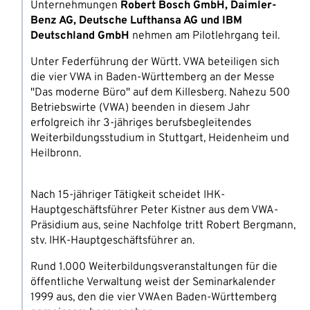
Unternehmungen
Robert Bosch GmbH, Daimler-
Benz AG, Deutsche Lufthansa AG und IBM
Deutschland GmbH
nehmen am Pilotlehrgang teil.
Unter Federführung der Württ. VWA beteiligen sich
die vier VWA in Baden-Württemberg an der Messe
"Das moderne Büro" auf dem Killesberg. Nahezu 500
Betriebswirte (VWA) beenden in diesem Jahr
erfolgreich ihr 3-jähriges berufsbegleitendes
Weiterbildungsstudium in Stuttgart, Heidenheim und
Heilbronn.
Nach 15-jähriger Tätigkeit scheidet IHK-
Hauptgeschäftsführer Peter Kistner aus dem VWA-
Präsidium aus, seine Nachfolge tritt Robert Bergmann,
stv. IHK-Hauptgeschäftsführer an.
Rund 1.000 Weiterbildungsveranstaltungen für die
öffentliche Verwaltung weist der Seminarkalender
1999 aus, den die vier VWAen Baden-Württemberg