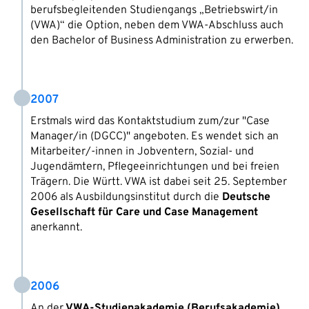
berufsbegleitenden Studiengangs „Betriebswirt/in
(VWA)“ die Option, neben dem VWA-Abschluss auch
den Bachelor of Business Administration zu erwerben.
2007
Erstmals wird das Kontaktstudium zum/zur "Case
Manager/in (DGCC)" angeboten. Es wendet sich an
Mitarbeiter/-innen in Jobventern, Sozial- und
Jugendämtern, Pflegeeinrichtungen und bei freien
Trägern. Die Württ. VWA ist dabei seit 25. September
2006 als Ausbildungsinstitut durch die
Deutsche
Gesellschaft für Care und Case Management
anerkannt.
2006
An der
VWA-Studienakademie (Berufsakademie)