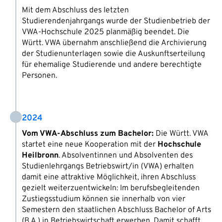
Mit dem Abschluss des letzten
Studierendenjahrgangs wurde der Studienbetrieb der
VWA-Hochschule 2025 planmäßig beendet. Die
Württ. VWA übernahm anschließend die Archivierung
der Studienunterlagen sowie die Auskunftserteilung
für ehemalige Studierende und andere berechtigte
Personen.
2024
Vom VWA-Abschluss zum Bachelor:
Die Württ. VWA
startet eine neue Kooperation mit der
Hochschule
Heilbronn
. Absolventinnen und Absolventen des
Studienlehrgangs Betriebswirt/in (VWA) erhalten
damit eine attraktive Möglichkeit, ihren Abschluss
gezielt weiterzuentwickeln: Im berufsbegleitenden
Zustiegsstudium können sie innerhalb von vier
Semestern den staatlichen Abschluss Bachelor of Arts
(B.A.) in Betriebswirtschaft erwerben. Damit schafft