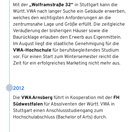
Mit der
„Wolframstraße 32“
in Stuttgart kann die
Württ. VWA nach langer Suche ein Gebäude erwerben,
welches den wichtigsten Anforderungen an die
zentrumsnahe Lage und Größe erfüllt. Die zeitgleiche
Veräußerung der bisherigen Häuser sowie die
Baurücklage erlauben den Erwerb aus Eigenmitteln.
Im August liegt die staatliche Genehmigung für die
VWA-Hochschule
für berufsbegleitendes Studium
vor. Für einen Start zum Wintersemester reicht die
Zeit für ein erfolgreiches Marketing nicht mehr aus.
2012
Die
VWA Arnsberg
führt in Kooperation mit der
FH
Südwestfalen
für Absolventen der Württ. VWA in
Stuttgart einen Anschlussstudiengang zum
Hochschulabschluss (Bachelor of Arts) durch.