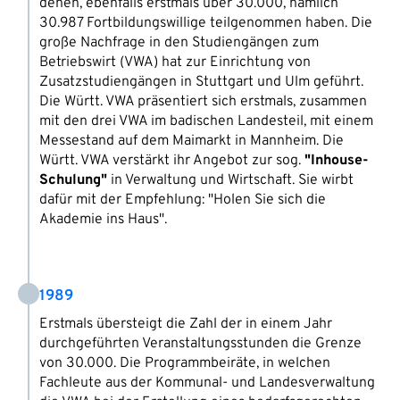
denen, ebenfalls erstmals über 30.000, nämlich
30.987 Fortbildungswillige teilgenommen haben. Die
große Nachfrage in den Studiengängen zum
Betriebswirt (VWA) hat zur Einrichtung von
Zusatzstudiengängen in Stuttgart und Ulm geführt.
Die Württ. VWA präsentiert sich erstmals, zusammen
mit den drei VWA im badischen Landesteil, mit einem
Messestand auf dem Maimarkt in Mannheim. Die
Württ. VWA verstärkt ihr Angebot zur sog.
"Inhouse-
Schulung"
in Verwaltung und Wirtschaft. Sie wirbt
dafür mit der Empfehlung: "Holen Sie sich die
Akademie ins Haus".
1989
Erstmals übersteigt die Zahl der in einem Jahr
durchgeführten Veranstaltungsstunden die Grenze
von 30.000. Die Programmbeiräte, in welchen
Fachleute aus der Kommunal- und Landesverwaltung