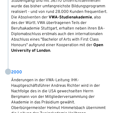
Studiengang) und mit 36.170 Unterrichtseinheiten
wurde das bisher umfangreichste Bildungsprogramm
realisiert - und von rund 28.000 Kunden frequentiert.
Die Absolventen der
VWA-Studienakademie
, also
des der Württ. VWA übertragenen Teils der
Berufsakademie Stuttgart, erhalten neben ihren BA-
Diplomabschluss erstmals auch den internationalen
Abschluss eines "Bachelor of Arts with First Class
Honours" aufgrund einer Kooperation mit der
Open
University of London
.
2000
Änderungen in der VWA-Leitung: IHK-
Hauptgeschäftsführer Andreas Richter wird in der
Nachfolge des in die USA gewechselten Herrn
Bergmann von der Mitgliederversammlung der
Akademie in das Präsidium gewählt.
Oberbürgermeister Helmut Himmelsbach übernimmt