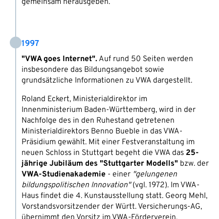
gemeinsam herausgeben.
1997
"VWA goes Internet".
Auf rund 50 Seiten werden
insbesondere das Bildungsangebot sowie
grundsätzliche Informationen zu VWA dargestellt.
Roland Eckert, Ministerialdirektor im
Innenministerium Baden-Württemberg, wird in der
Nachfolge des in den Ruhestand getretenen
Ministerialdirektors Benno Bueble in das VWA-
Präsidium gewählt. Mit einer Festveranstaltung im
neuen Schloss in Stuttgart begeht die VWA das
25-
jährige Jubiläum des "Stuttgarter Modells"
bzw. der
VWA-Studienakademie
- einer
"gelungenen
bildungspolitischen Innovation"
(vgl. 1972). Im VWA-
Haus findet die 4. Kunstausstellung statt. Georg Mehl,
Vorstandsvorsitzender der Württ. Versicherungs-AG,
übernimmt den Vorsitz im VWA-Förderverein.