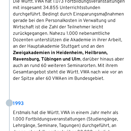
Die Württ. VWA hat 1.073 Fortbildungsveranstaltungen
mit insgesamt 34.855 Unterrichtsstunden
durchgeführt. Bedingt durch Einsparungsmaßnahmen
gerade bei den Personalkosten in Verwaltung und
Wirtschaft ist die Zahl der Teilnehmer leicht
zurückgegangen. Nahezu 1.000 nebenamtliche
Dozenten unterstützen die Akademie in ihrer Arbeit,
an der Hauptakademie Stuttgart und an den
Zweigakademien in Heidenheim, Heilbronn,
Ravensburg, Tübingen und Ulm
, darüber hinaus aber
auch an rund 60 weiteren Seminarorten. Mit ihrem
Gesamtangebot steht die Württ. VWA nach wie vor an
der Spitze aller 60 VWAen im Bundesgebiet.
1993
Erstmals hat die Württ. VWA in einem Jahr mehr als
1.000 Fortbildungsveranstaltungen (Studiengänge,
Lehrgänge, Seminare, Tagungen) durchgeführt, an