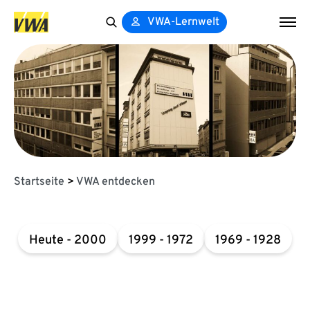
VWA-Lernwelt
Search
for:
Startseite
>
VWA entdecken
Heute - 2000
1999 - 1972
1969 - 1928