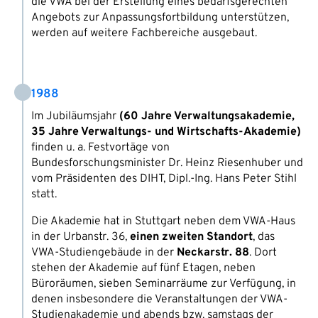
die VWA bei der Erstellung eines bedarfsgerechten
Angebots zur Anpassungsfortbildung unterstützen,
werden auf weitere Fachbereiche ausgebaut.
1988
Im Jubiläumsjahr
(60 Jahre Verwaltungsakademie,
35 Jahre Verwaltungs- und Wirtschafts-Akademie)
finden u. a. Festvortäge von
Bundesforschungsminister Dr. Heinz Riesenhuber und
vom Präsidenten des DIHT, Dipl.-Ing. Hans Peter Stihl
statt.
Die Akademie hat in Stuttgart neben dem VWA-Haus
in der Urbanstr. 36,
einen zweiten Standort
, das
VWA-Studiengebäude in der
Neckarstr. 88
. Dort
stehen der Akademie auf fünf Etagen, neben
Büroräumen, sieben Seminarräume zur Verfügung, in
denen insbesondere die Veranstaltungen der VWA-
Studienakademie und abends bzw. samstags der