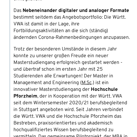
Das
Nebeneinander digitaler und analoger Formate
bestimmt seitdem das Angebotsportfolio: Die Württ.
VWA ist damit in der Lage, ihre
Fortbildungsaktivitäten an die sich (ständig)
ändernden Corona-Rahmenbedingungen anzupassen.
Trotz der besonderen Umstände in diesem Jahr
konnte zu unserer großen Freude ein neuer
Masterstudiengang erfolgreich gestartet werden -
und übertraf schon im ersten Jahr mit 25
Studierenden alle Erwartungen! Der Master in
Management and Engineering (
M.Sc
.) ist ein
innovativer Masterstudiengang der
Hochschule
Pforzheim
, der in Kooperation mit der Württ. VWA
seit dem Wintersemester 2020/21 berufsbegleitend
in Stuttgart angeboten wird. Seit Jahren verbindet
die Württ. VWA und die Hochschule Pforzheim das
Bestreben, praxisorientiertes und akademisch
hochqualifiziertes Wissen berufsbegleitend zu
vermitteln. Das gemeinsame Pilotprojekt, der MBA in