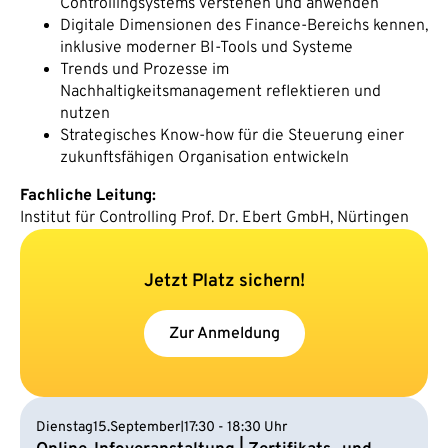
Controllingsystems verstehen und anwenden
Digitale Dimensionen des Finance-Bereichs kennen,
inklusive moderner BI-Tools und Systeme
Trends und Prozesse im
Nachhaltigkeitsmanagement reflektieren und
nutzen
Strategisches Know-how für die Steuerung einer
zukunftsfähigen Organisation entwickeln
Fachliche Leitung:
Institut für Controlling Prof. Dr. Ebert GmbH, Nürtingen
Jetzt Platz sichern!
Zur Anmeldung
I
Dienstag
15.
September
17:30 - 18:30 Uhr