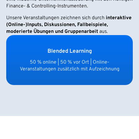
Finance- & Controlling-Instrumenten.
Unsere Veranstaltungen zeichnen sich durch
interaktive
(Online-)Inputs, Diskussionen, Fallbeispiele,
moderierte Übungen und Gruppenarbeit
aus.
Blended Learning
50 % online | 50 % vor Ort | Online-
Veranstaltungen zusätzlich mit Aufzeichnung