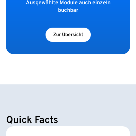
Ausgewählte Module auch einzeln
buchbar
Zur Übersicht
Quick Facts