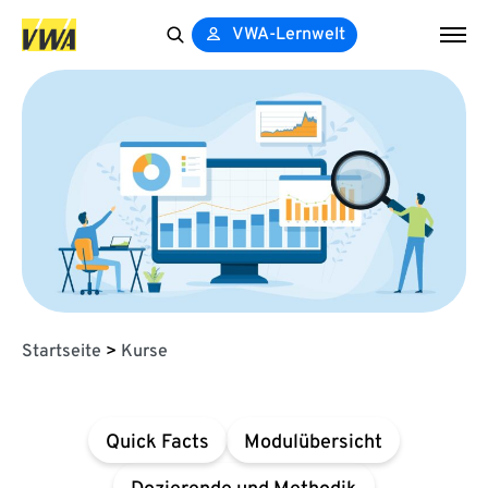
VWA-Lernwelt
Search
for:
Startseite
>
Kurse
Quick Facts
Modulübersicht