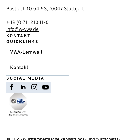
Postfach 10 54 53, 70047 Stuttgart
+49 (0)711 21041-0
info@w-vwa.de
KONTAKT
QUICKLINKS
VWA-Lernwelt
Kontakt
SOCIAL MEDIA
© 2026 Württembergische Verwaltungs- und Wirtschafts-