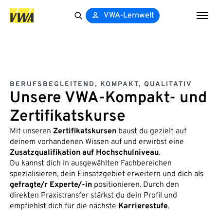
VWA-Lernwelt
Search
for:
BERUFSBEGLEITEND, KOMPAKT, QUALITATIV
Unsere VWA-Kompakt- und
Zertifikatskurse
Mit unseren
Zertifikatskursen
baust du gezielt auf
deinem vorhandenen Wissen auf und erwirbst eine
Zusatzqualifikation auf Hochschulniveau
.
Du kannst dich in ausgewählten Fachbereichen
spezialisieren, dein Einsatzgebiet erweitern und dich als
gefragte/r Experte/-in
positionieren. Durch den
direkten Praxistransfer stärkst du dein Profil und
empfiehlst dich für die nächste
Karrierestufe
.