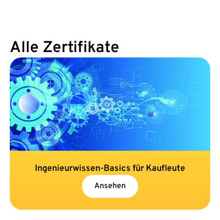
Alle Zertifikate
Ingenieurwissen-Basics für Kaufleute
Ansehen