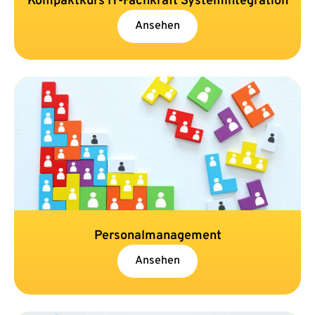
Kompaktkurs IT-Fachkraft Systemintegration
Ansehen
Personalmanagement
Ansehen