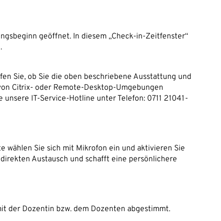
ungsbeginn geöffnet. In diesem „Check-in-Zeitfenster“
.
üfen Sie, ob Sie die oben beschriebene Ausstattung und
 von Citrix- oder Remote-Desktop-Umgebungen
 unsere IT-Service-Hotline unter Telefon: 0711 21041-
te wählen Sie sich mit Mikrofon ein und aktivieren Sie
 direkten Austausch und schafft eine persönlichere
mit der Dozentin bzw. dem Dozenten abgestimmt.