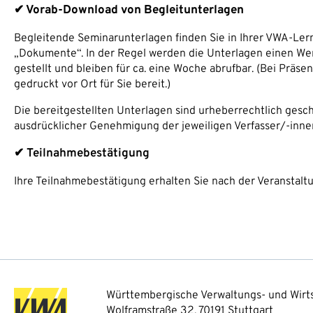
✔ Vorab-Download von Begleitunterlagen
Begleitende Seminarunterlagen finden Sie in Ihrer VWA-Lern
„Dokumente“. In der Regel werden die Unterlagen einen Wer
gestellt und bleiben für ca. eine Woche abrufbar. (Bei Präs
gedruckt vor Ort für Sie bereit.)
Die bereitgestellten Unterlagen sind urheberrechtlich geschü
ausdrücklicher Genehmigung der jeweiligen Verfasser/-inne
✔ Teilnahmebestätigung
Ihre Teilnahmebestätigung erhalten Sie nach der Veranstalt
Württembergische Verwaltungs- und Wirts
Wolframstraße 32, 70191 Stuttgart