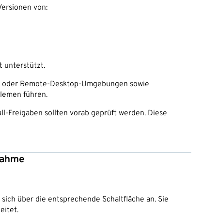
Versionen von:
t unterstützt.
trix- oder Remote-Desktop-Umgebungen sowie
lemen führen.
l-Freigaben sollten vorab geprüft werden. Diese
lnahme
sich über die entsprechende Schaltfläche an. Sie
itet.