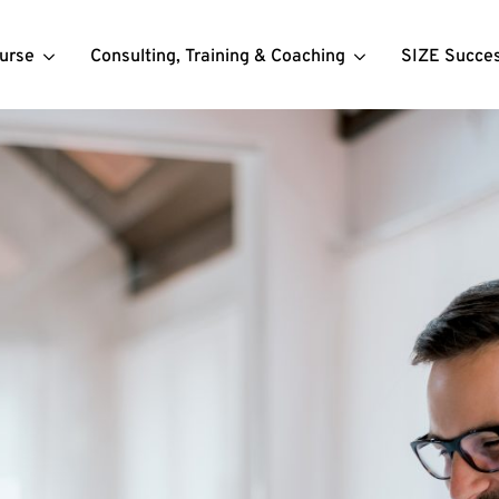
urse
Consulting, Training & Coaching
SIZE Succe