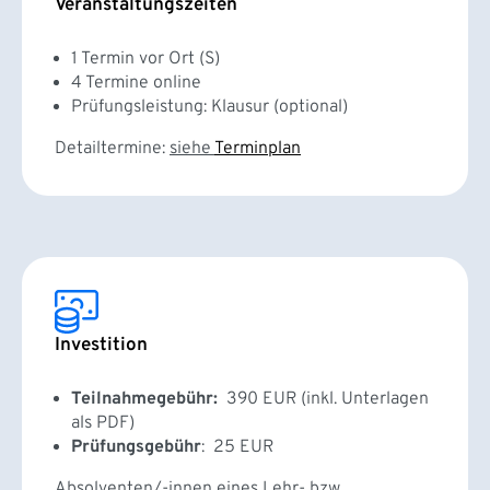
Veranstaltungszeiten
1 Termin vor Ort (S)
4 Termine online
Prüfungsleistung: Klausur (optional)
Detailtermine:
siehe
Terminplan
Investition
Teilnahmegebühr:
390 EUR (inkl. Unterlagen
als PDF)
Prüfungsgebühr
: 25 EUR
Absolventen/-innen eines Lehr- bzw.