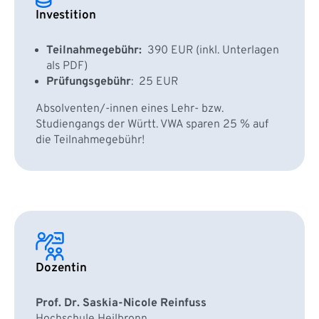
Investition
Teilnahmegebühr:
390 EUR (inkl. Unterlagen
als PDF)
Prüfungsgebühr
: 25 EUR
Absolventen/-innen eines Lehr- bzw.
Studiengangs der Württ. VWA sparen 25 % auf
die Teilnahmegebühr!
Dozentin
Prof. Dr.
Saskia-Nicole Reinfuss
Hochschule Heilbronn