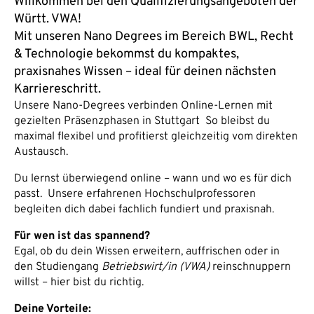
Willkommen bei den Qualifizierungsangeboten der
Württ. VWA!
Mit unseren Nano Degrees im Bereich BWL, Recht
& Technologie bekommst du kompaktes,
praxisnahes Wissen – ideal für deinen nächsten
Karriereschritt.
Unsere Nano-Degrees verbinden Online-Lernen mit
gezielten Präsenzphasen in Stuttgart So bleibst du
maximal flexibel und profitierst gleichzeitig vom direkten
Austausch.
Du lernst überwiegend online – wann und wo es für dich
passt. Unsere erfahrenen Hochschulprofessoren
begleiten dich dabei fachlich fundiert und praxisnah.
Für wen ist das spannend?
Egal, ob du dein Wissen erweitern, auffrischen oder in
den Studiengang
Betriebswirt/in (VWA)
reinschnuppern
willst – hier bist du richtig.
Deine Vorteile: