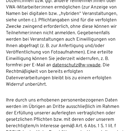
Dozent:innen bzw. ggf. andere Teilnehmer:innen oder
VWA-Mitarbeiter:innen ermöglichen (zur Anzeige von
Namen bei digitalen bzw. „hybriden“ Veranstaltungen,
siehe unten c.). Pflichtangaben sind für die verfolgten
Zwecke zwingend erforderlich, ohne diese können wir
Teilnehmer:innen nicht anmelden. Gegebenenfalls
werden bei Veranstaltungen auch Einwilligungen von
Ihnen abgefragt (z. B. zur Anfertigung und/oder
Veröffentlichung von Fotoaufnahmen). Eine erteilte
Einwilligung können Sie jederzeit widerrufen, z. B.
formfrei per E-Mail an
datenschutz@w-vwa.de
. Die
Rechtmäßigkeit von bereits erfolgten
Datenverarbeitungen bleibt bis zu einem erfolgten
Widerruf unberührt.
Ihre durch uns erhobenen personenbezogenen Daten
werden im Übrigen an Dritte ausschließlich im Rahmen
der Erfüllung unserer auferlegten vertraglichen oder
gesetzlichen Pflichten bzw. mit deren oder unserem
berechtigtem/n Interesse gemäß Art. 6 Abs. 1 S. 1 lit. f