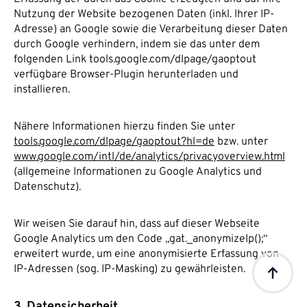
Nutzung der Website bezogenen Daten (inkl. Ihrer IP-
Adresse) an Google sowie die Verarbeitung dieser Daten
durch Google verhindern, indem sie das unter dem
folgenden Link tools.google.com/dlpage/gaoptout
verfügbare Browser-Plugin herunterladen und
installieren.
Nähere Informationen hierzu finden Sie unter
tools.google.com/dlpage/gaoptout?hl=de
bzw. unter
www.google.com/intl/de/analytics/privacyoverview.html
(allgemeine Informationen zu Google Analytics und
Datenschutz).
Wir weisen Sie darauf hin, dass auf dieser Webseite
Google Analytics um den Code „gat._anonymizeIp();“
erweitert wurde, um eine anonymisierte Erfassung von
IP-Adressen (sog. IP-Masking) zu gewährleisten.
3. Datensicherheit