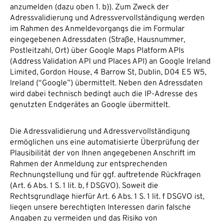
anzumelden (dazu oben 1. b)). Zum Zweck der
Adressvalidierung und Adressvervollständigung werden
im Rahmen des Anmeldevorgangs die im Formular
eingegebenen Adressdaten (Straße, Hausnummer,
Postleitzahl, Ort) über Google Maps Platform APIs
(Address Validation API und Places API) an Google Ireland
Limited, Gordon House, 4 Barrow St, Dublin, D04 E5 W5,
Ireland (“Google”) übermittelt. Neben den Adressdaten
wird dabei technisch bedingt auch die IP-Adresse des
genutzten Endgerätes an Google übermittelt.
Die Adressvalidierung und Adressvervollständigung
ermöglichen uns eine automatisierte Überprüfung der
Plausibilität der von Ihnen angegebenen Anschrift im
Rahmen der Anmeldung zur entsprechenden
Rechnungstellung und für ggf. auftretende Rückfragen
(Art. 6 Abs. 1 S. 1 lit. b, f DSGVO). Soweit die
Rechtsgrundlage hierfür Art. 6 Abs. 1 S. 1 lit. f DSGVO ist,
liegen unsere berechtigten Interessen darin falsche
Angaben zu vermeiden und das Risiko von