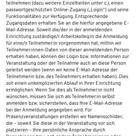
teilnehmen (dazu weitere Einzelheiten unter c.), einen
passwortgeschützten Online-Zugang („Login“) und seine
Funktionalitäten zur Verfügung. Entsprechende
Zugangsdaten erhalten Sie an die hierfür angegebene E-
Mail-Adresse. Soweit die/der in der anmeldenden
Einrichtung zuständige/r Arbeitskolleg:in die Anmeldung
für eine/n Teilnehmer:in vorgenommen hat, mithin wir
Teilnehmer:innen-Daten von dieser anmeldenden Person
erhalten haben, können der Login bzw. Informationen zur
Veranstaltung oder der Teilnahme auch an diese Person
geleitet werden (wenn wir keine E-Mail-Adresse der
Teilnehmerin bzw. des Teilnehmers erhalten haben). Dies
soll einen unkomplizierten Ablauf in Ihrer Einrichtung
ermöglichen. Wenn Sie dies als Teilnehmer:in nicht
wünschen, müssen Sie sich als Teilnehmer:in selbst
anmelden bzw. sicherstellen, dass Ihre E-Mail-Adresse
bei der Anmeldung angegeben wird. Für
Präsenzveranstaltungen erstellen wir Namensschilder,
die – soweit Sie diese in der Veranstaltung vor sich
platzieren – Ihre persönliche Ansprache durch