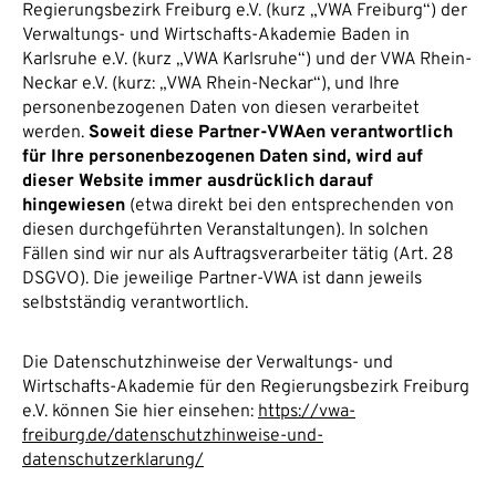
Regierungsbezirk Freiburg e.V. (kurz „VWA Freiburg“) der
Verwaltungs- und Wirtschafts-Akademie Baden in
Karlsruhe e.V. (kurz „VWA Karlsruhe“) und der VWA Rhein-
Neckar e.V. (kurz: „VWA Rhein-Neckar“), und Ihre
personenbezogenen Daten von diesen verarbeitet
werden.
Soweit diese Partner-VWAen verantwortlich
für Ihre personenbezogenen Daten sind, wird auf
dieser Website immer ausdrücklich darauf
hingewiesen
(etwa direkt bei den entsprechenden von
diesen durchgeführten Veranstaltungen). In solchen
Fällen sind wir nur als Auftragsverarbeiter tätig (Art. 28
DSGVO). Die jeweilige Partner-VWA ist dann jeweils
selbstständig verantwortlich.
Die Datenschutzhinweise der Verwaltungs- und
Wirtschafts-Akademie für den Regierungsbezirk Freiburg
e.V. können Sie hier einsehen:
https://vwa-
freiburg.de/datenschutzhinweise-und-
datenschutzerklarung/