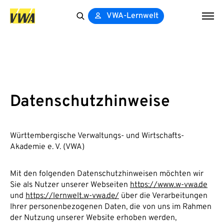
VWA-Lernwelt
Search
for:
Datenschutzhinweise
Württembergische Verwaltungs- und Wirtschafts-
Akademie e. V. (VWA)
Mit den folgenden Datenschutzhinweisen möchten wir
Sie als Nutzer unserer Webseiten
https://www.w-vwa.de
und
https://lernwelt.w-vwa.de/
über die Verarbeitungen
Ihrer personenbezogenen Daten, die von uns im Rahmen
der Nutzung unserer Website erhoben werden,