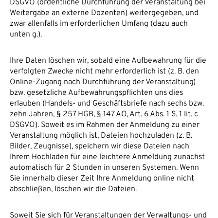
DSGVO (ordentliche Durchführung der Veranstaltung bei
Weitergabe an externe Dozenten) weitergegeben, und
zwar allenfalls im erforderlichen Umfang (dazu auch
unten g.).
Ihre Daten löschen wir, sobald eine Aufbewahrung für die
verfolgten Zwecke nicht mehr erforderlich ist (z. B. den
Online-Zugang nach Durchführung der Veranstaltung)
bzw. gesetzliche Aufbewahrungspflichten uns dies
erlauben (Handels- und Geschäftsbriefe nach sechs bzw.
zehn Jahren, § 257 HGB, § 147 AO, Art. 6 Abs. 1 S. 1 lit. c
DSGVO). Soweit es im Rahmen der Anmeldung zu einer
Veranstaltung möglich ist, Dateien hochzuladen (z. B.
Bilder, Zeugnisse), speichern wir diese Dateien nach
Ihrem Hochladen für eine leichtere Anmeldung zunächst
automatisch für 2 Stunden in unseren Systemen. Wenn
Sie innerhalb dieser Zeit Ihre Anmeldung online nicht
abschließen, löschen wir die Dateien.
Soweit Sie sich für Veranstaltungen der Verwaltungs- und