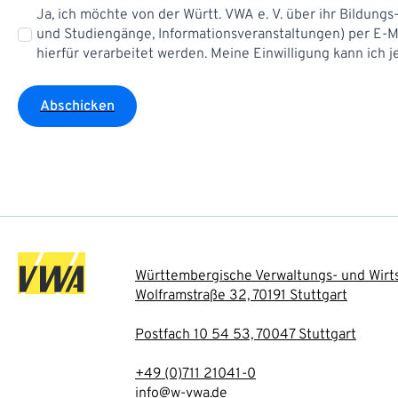
DSGVO
Ja, ich möchte von der Württ. VWA e. V. über ihr Bildung
*
und Studiengänge, Informationsveranstaltungen) per E-M
hierfür verarbeitet werden. Meine Einwilligung kann ich 
Abschicken
Württembergische Verwaltungs- und Wirts
Wolframstraße 32, 70191 Stuttgart
Postfach 10 54 53, 70047 Stuttgart
+49 (0)711 21041-0
info@w-vwa.de