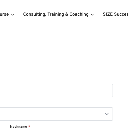
urse
Consulting, Training & Coaching
SIZE Succe
Nachname
*