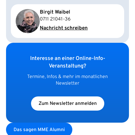
Birgit Waibel
0711 21041-36
Nachricht schreiben
Interesse an einer Online-Info-
Veranstaltung?
Termine, Infos & mehr im monatlichen
Newsletter
Zum Newsletter anmelden
Das sagen MME Alumni