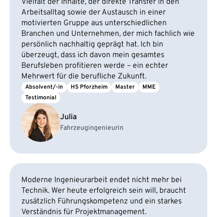
Vielfalt der Inhalte, der direkte Transfer in den
Arbeitsalltag sowie der Austausch in einer
motivierten Gruppe aus unterschiedlichen
Branchen und Unternehmen, der mich fachlich wie
persönlich nachhaltig geprägt hat. Ich bin
überzeugt, dass ich davon mein gesamtes
Berufsleben profitieren werde – ein echter
Mehrwert für die berufliche Zukunft.
Absolvent/-in
HS Pforzheim
Master
MME
Testimonial
Julia
Fahrzeugingenieurin
Moderne Ingenieurarbeit endet nicht mehr bei
Technik. Wer heute erfolgreich sein will, braucht
zusätzlich Führungskompetenz und ein starkes
Verständnis für Projektmanagement.