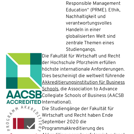
Responsible Management
Education“ (PRME). Ethik,
Nachhaltigkeit und
verantwortungsvolles
Handeln in einer
globalisierten Welt sind
zentrale Themen eines
Studiengangs.
Die Fakultät für Wirtschaft und Recht
der Hochschule Pforzheim erfüllen
höchste internationale Anforderungen.
Dies bescheinigt die weltweit führende
Akkreditierungsinstitution für Business
Schools
, die Association to Advance
Collegiate Schools of Business (AACSB
International).
Die Studiengänge der Fakultät für
Wirtschaft und Recht haben Ende
September 2020 die
Programmakkreditierung des