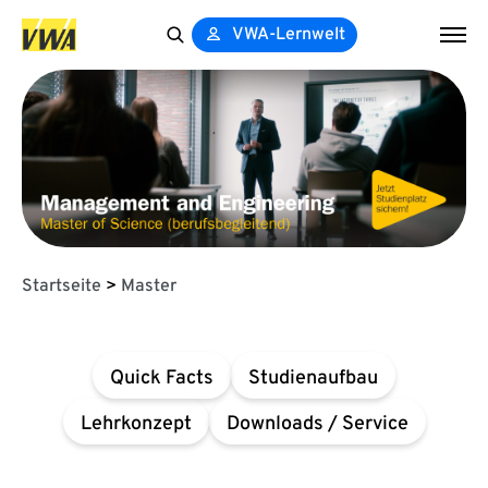
VWA-Lernwelt
Search
for:
Startseite
>
Master
Quick Facts
Studienaufbau
Lehrkonzept
Downloads / Service