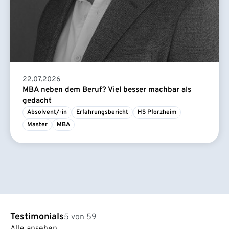
22.07.2026
MBA neben dem Beruf? Viel besser machbar als
gedacht
Absolvent/-in
Erfahrungsbericht
HS Pforzheim
Master
MBA
Testimonials
5 von 59