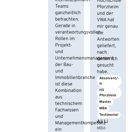
interdisziplinärer
Hochschule
Teams
Pforzheim
ganzheitlich
und der
betrachten.
VWA hat
Gerade in
mir genau
verantwortungsvollen
die
Rollen im
Antworten
Projekt-
geliefert,
und
nach
Unternehmensmanagement
denen ich
der Bau-
gesucht
und
habe.
Immobilienbranche
Absolvent/-
ist diese
in
Kombination
HS 
Pforzheim
aus
Master
technischem
MBA
Fachwissen
Testimonial
und
Aji Li
Managementkompetenz
MBA
ein