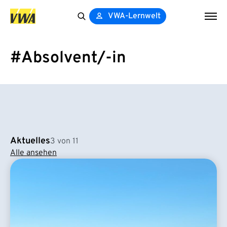
VWA-Lernwelt
Search
for:
#Absolvent/-in
Aktuelles
3 von 11
Alle ansehen