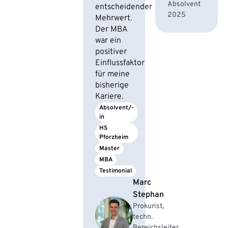
Absolvent
entscheidender
2025
Mehrwert.
Der MBA
war ein
positiver
Einflussfaktor
für meine
bisherige
Kariere.
Absolvent/-
in
HS 
Pforzheim
Master
MBA
Testimonial
Marc
Stephan
Prokurist,
techn.
Bereichsleiter