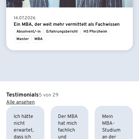
14.07.2026
Ein MBA, der weit mehr vermittelt als Fachwissen
Absolvent/-in
Erfahrungsbericht
HS Pforzheim
Master
MBA
Testimonials
5 von 29
Alle ansehen
Ich hätte
Der MBA
Mein
nicht
hat mich
MBA-
erwartet,
fachlich
Studium
dass ich
und
an der