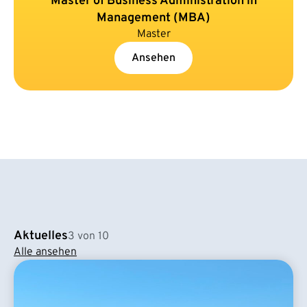
Master of Business Administration in
Management (MBA)
Master
Ansehen
Aktuelles
3 von 10
Alle ansehen