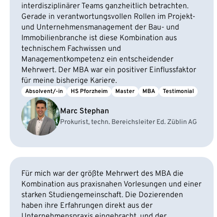
interdisziplinärer Teams ganzheitlich betrachten.
Gerade in verantwortungsvollen Rollen im Projekt-
und Unternehmensmanagement der Bau- und
Immobilienbranche ist diese Kombination aus
technischem Fachwissen und
Managementkompetenz ein entscheidender
Mehrwert. Der MBA war ein positiver Einflussfaktor
für meine bisherige Kariere.
Absolvent/-in
HS Pforzheim
Master
MBA
Testimonial
Marc Stephan
Prokurist, techn. Bereichsleiter Ed. Züblin AG
Für mich war der größte Mehrwert des MBA die
Kombination aus praxisnahen Vorlesungen und einer
starken Studiengemeinschaft. Die Dozierenden
haben ihre Erfahrungen direkt aus der
Unternehmenspraxis eingebracht, und der