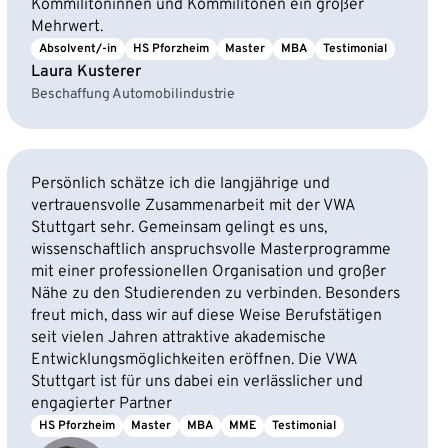
Kommilitoninnen und Kommilitonen ein großer
Mehrwert.
Absolvent/-in
HS Pforzheim
Master
MBA
Testimonial
Laura Kusterer
Beschaffung Automobilindustrie
Persönlich schätze ich die langjährige und
vertrauensvolle Zusammenarbeit mit der VWA
Stuttgart sehr. Gemeinsam gelingt es uns,
wissenschaftlich anspruchsvolle Masterprogramme
mit einer professionellen Organisation und großer
Nähe zu den Studierenden zu verbinden. Besonders
freut mich, dass wir auf diese Weise Berufstätigen
seit vielen Jahren attraktive akademische
Entwicklungsmöglichkeiten eröffnen. Die VWA
Stuttgart ist für uns dabei ein verlässlicher und
engagierter Partner
HS Pforzheim
Master
MBA
MME
Testimonial