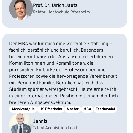
Prof. Dr. Ulrich Jautz
Rektor, Hochschule Pforzheim
Der MBA war für mich eine wertvolle Erfahrung –
fachlich, persönlich und beruflich. Besonders
bereichernd waren der Austausch mit erfahrenen
Kommilitoninnen und Kommilitonen, die
praxisnahen Einblicke der Professorinnen und
Professoren sowie die hervorragende Vereinbarkeit
mit Beruf und Familie. Beruflich hat mich das
Studium spürbar weitergebracht: Heute arbeite ich
in einer internationalen Position mit einem deutlich
breiteren Aufgabenspektrum.
Absolvent/-in
HS Pforzheim
Master
MBA
Testimonial
Jannis
Talent Acquisition Lead