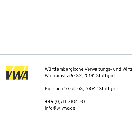
Württembergische Verwaltungs- und Wirts
Wolframstraße 32, 70191 Stuttgart
Postfach 10 54 53, 70047 Stuttgart
+49 (0)711 21041-0
info@w-vwa.de