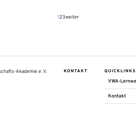
1
2
3
weiter
chafts-Akademie e. V.
KONTAKT
QUICKLINKS
VWA-Lernwe
Kontakt