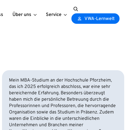
ss
Über uns
Service
Search
VWA-Lernwelt
for:
Mein MBA-Studium an der Hochschule Pforzheim,
das ich 2025 erfolgreich abschloss, war eine sehr
bereichernde Erfahrung. Besonders überzeugt
haben mich die persönliche Betreuung durch die
Professorinnen und Professoren, die hervorragende
Organisation sowie das Studium in Präsenz. Zudem
waren die Einblicke in die unterschiedlichen
Unternehmen und Branchen meiner