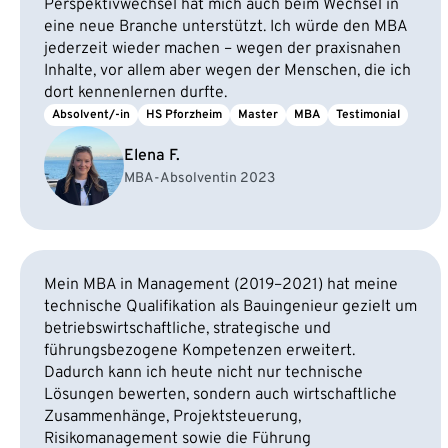
Perspektivwechsel hat mich auch beim Wechsel in
eine neue Branche unterstützt. Ich würde den MBA
jederzeit wieder machen – wegen der praxisnahen
Inhalte, vor allem aber wegen der Menschen, die ich
dort kennenlernen durfte.
Absolvent/-in
HS Pforzheim
Master
MBA
Testimonial
Elena F.
MBA-Absolventin 2023
Mein MBA in Management (2019–2021) hat meine
technische Qualifikation als Bauingenieur gezielt um
betriebswirtschaftliche, strategische und
führungsbezogene Kompetenzen erweitert.
Dadurch kann ich heute nicht nur technische
Lösungen bewerten, sondern auch wirtschaftliche
Zusammenhänge, Projektsteuerung,
Risikomanagement sowie die Führung