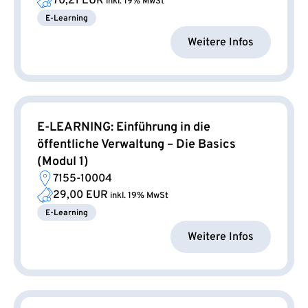
70,21 EUR
inkl. 19% MwSt
E-Learning
Weitere Infos
E-LEARNING: Einführung in die
öffentliche Verwaltung – Die Basics
(Modul 1)
7155-10004
29,00 EUR
inkl. 19% MwSt
E-Learning
Weitere Infos