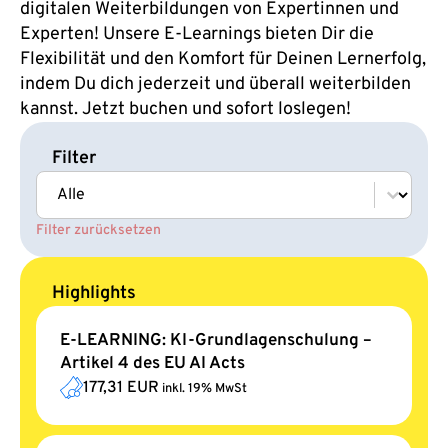
digitalen Weiterbildungen von Expertinnen und
Experten! Unsere E-Learnings bieten Dir die
Flexibilität und den Komfort für Deinen Lernerfolg,
indem Du dich jederzeit und überall weiterbilden
kannst. Jetzt buchen und sofort loslegen!
Filter
Select content
Rubrik
Filter zurücksetzen
Highlights
E-LEARNING: KI-Grundlagenschulung –
Artikel 4 des EU AI Acts
177,31 EUR
inkl. 19% MwSt