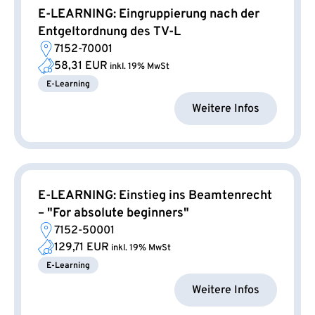
E-LEARNING: Eingruppierung nach der
Entgeltordnung des TV-L
7152-70001
58,31 EUR
inkl. 19% MwSt
E-Learning
Weitere Infos
E-LEARNING: Einstieg ins Beamtenrecht
– "For absolute beginners"
7152-50001
129,71 EUR
inkl. 19% MwSt
E-Learning
Weitere Infos