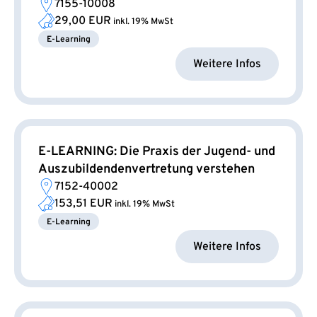
7155-10008
29,00 EUR
inkl. 19% MwSt
E-Learning
Weitere Infos
E-LEARNING: Die Praxis der Jugend- und
Auszubildendenvertretung verstehen
7152-40002
153,51 EUR
inkl. 19% MwSt
E-Learning
Weitere Infos