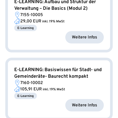
E-LEARNING: Aufbau und Struktur der
Verwaltung – Die Basics (Modul 2)
7155-10005
29,00 EUR
inkl. 19% MwSt
E-Learning
Weitere Infos
E-LEARNING: Basiswissen für Stadt- und
Gemeinderäte- Baurecht kompakt
7160-10002
105,91 EUR
inkl. 19% MwSt
E-Learning
Weitere Infos