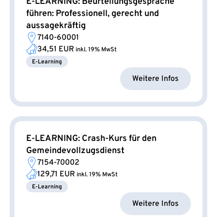
E-LEARNING: Beurteilungsgespräche
führen: Professionell, gerecht und
aussagekräftig
7140-60001
34,51 EUR
inkl. 19% MwSt
E-Learning
Weitere Infos
E-LEARNING: Crash-Kurs für den
Gemeindevollzugsdienst
7154-70002
129,71 EUR
inkl. 19% MwSt
E-Learning
Weitere Infos