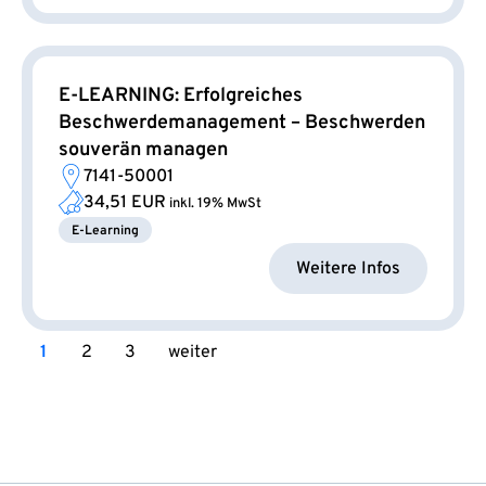
E-LEARNING: Erfolgreiches
Beschwerdemanagement – Beschwerden
souverän managen
7141-50001
34,51 EUR
inkl. 19% MwSt
E-Learning
Weitere Infos
1
2
3
weiter