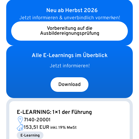
Neu ab Herbst 2026
Jetzt informieren & unverbindlich vormerken!
Vorbereitung auf die
Ausbildereignungsprüfung
Alle E-Learnings im Überblick
Jetzt informieren!
Download
E-LEARNING: 1×1 der Führung
7140-20001
153,51 EUR
inkl. 19% MwSt
E-Learning