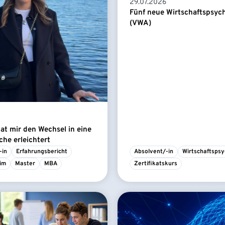
29.07.2026
Fünf neue Wirtschaftspsyc
(VWA)
t mir den Wechsel in eine
he erleichtert
-in
Erfahrungsbericht
Absolvent/-in
Wirtschaftspsy
im
Master
MBA
Zertifikatskurs