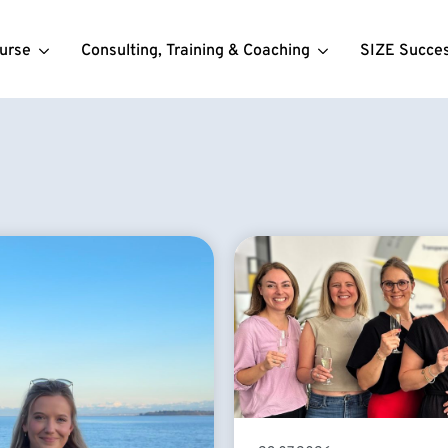
urse
Consulting, Training & Coaching
SIZE Succe