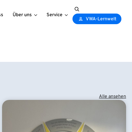
ss
Über uns
Service
Search
VWA-Lernwelt
for:
Alle ansehen