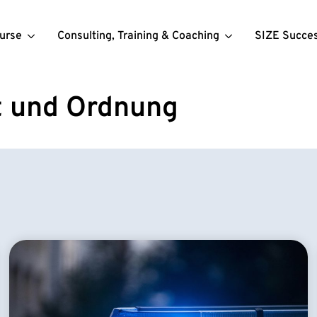
urse
Consulting, Training & Coaching
SIZE Succe
t und Ordnung