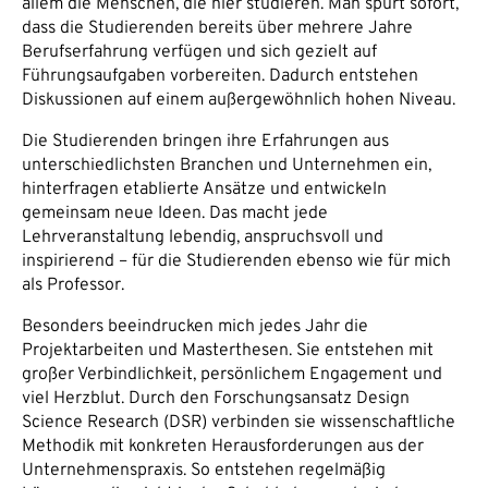
allem die Menschen, die hier studieren. Man spürt sofort,
dass die Studierenden bereits über mehrere Jahre
Berufserfahrung verfügen und sich gezielt auf
Führungsaufgaben vorbereiten. Dadurch entstehen
Diskussionen auf einem außergewöhnlich hohen Niveau.
Die Studierenden bringen ihre Erfahrungen aus
unterschiedlichsten Branchen und Unternehmen ein,
hinterfragen etablierte Ansätze und entwickeln
gemeinsam neue Ideen. Das macht jede
Lehrveranstaltung lebendig, anspruchsvoll und
inspirierend – für die Studierenden ebenso wie für mich
als Professor.
Besonders beeindrucken mich jedes Jahr die
Projektarbeiten und Masterthesen. Sie entstehen mit
großer Verbindlichkeit, persönlichem Engagement und
viel Herzblut. Durch den Forschungsansatz Design
Science Research (DSR) verbinden sie wissenschaftliche
Methodik mit konkreten Herausforderungen aus der
Unternehmenspraxis. So entstehen regelmäßig