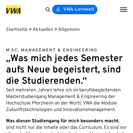
VWA-Lernwelt
Search
for:
Startseite
>
Aktuelles
>
Allgemein
M.SC. MANAGEMENT & ENGINEERING
„Was mich jedes Semester
aufs Neue begeistert, sind
die Studierenden.“
Seit mehreren Jahren lehre ich im berufsbegleitenden
Masterstudiengang Management & Engineering der
Hochschule Pforzheim an der Württ. VWA die Module
Zukunftstechnologien und Innovationsmanagement.
Was diesen Studiengang für mich besonders macht
,
sind nicht nur die Inhalte oder das Curriculum. Es sind vor