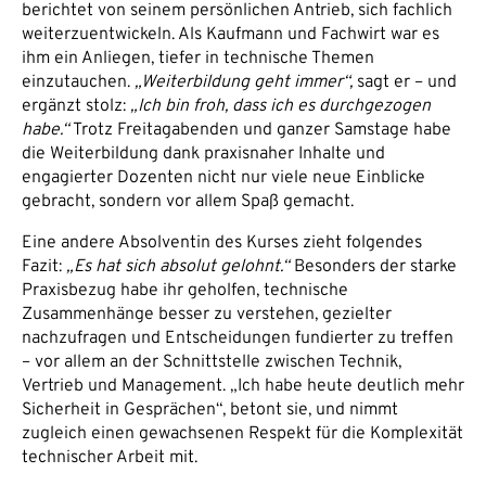
berichtet von seinem persönlichen Antrieb, sich fachlich
weiterzuentwickeln. Als Kaufmann und Fachwirt war es
ihm ein Anliegen, tiefer in technische Themen
einzutauchen.
„Weiterbildung geht immer“,
sagt er – und
ergänzt stolz:
„Ich bin froh, dass ich es durchgezogen
habe.“
Trotz Freitagabenden und ganzer Samstage habe
die Weiterbildung dank praxisnaher Inhalte und
engagierter Dozenten nicht nur viele neue Einblicke
gebracht, sondern vor allem Spaß gemacht.
Eine andere Absolventin des Kurses zieht folgendes
Fazit:
„Es hat sich absolut gelohnt.“
Besonders der starke
Praxisbezug habe ihr geholfen, technische
Zusammenhänge besser zu verstehen, gezielter
nachzufragen und Entscheidungen fundierter zu treffen
– vor allem an der Schnittstelle zwischen Technik,
Vertrieb und Management. „Ich habe heute deutlich mehr
Sicherheit in Gesprächen“, betont sie, und nimmt
zugleich einen gewachsenen Respekt für die Komplexität
technischer Arbeit mit.