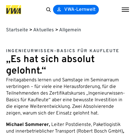
VWA-Lernwelt
Search
for:
Startseite
>
Aktuelles
>
Allgemein
INGENIEURWISSEN-BASICS FÜR KAUFLEUTE
„Es hat sich absolut
gelohnt.“
Freitagabends lernen und Samstage im Seminarraum
verbringen – für viele eine Herausforderung, für die
Teilnehmenden des Zertifikatskurses „Ingenieurwissen-
Basics für Kaufleute“ aber eine bewusste Investition in
die eigene Weiterentwicklung. Zwei Absolvierende
zeigen, warum sich der Einsatz gelohnt hat.
Michael Sommerer,
Leiter Postdienste, Paketlogistik
und innerbetrieblicher Transport (Robert Bosch GmbH)
,