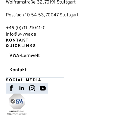
Wolframstraße 32, 70191 Stuttgart
Postfach 10 54 53, 70047 Stuttgart
+49 (0)711 21041-0
info@w-vwa.de
KONTAKT
QUICKLINKS
VWA-Lernwelt
Kontakt
SOCIAL MEDIA