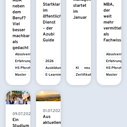
MBA
Startklar
MBA,
startet
neben
im
der
im
dem
öffentlichen
weit
Januar
Beruf?
Dienst
mehr
Viel
– der
vermittelt
besser
Azubi
als
machbar
Guide
Fachwissen
als
gedacht
Absolvent/-in
Absolvent/-i
Erfahrungsbericht
2026
Erfahrungsbe
HS Pforzheim
Ausbildung
KI
neu
HS Pforzhei
Master
MBA
E-Learning
Zertifikatskurs
Master
M
01.07.2026
09.07.2026
Aus
Ein
aktuellem
Studium