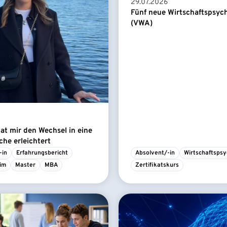
29.07.2026
Fünf neue Wirtschaftspsyc
(VWA)
t mir den Wechsel in eine
he erleichtert
-in
Erfahrungsbericht
Absolvent/-in
Wirtschaftspsy
im
Master
MBA
Zertifikatskurs