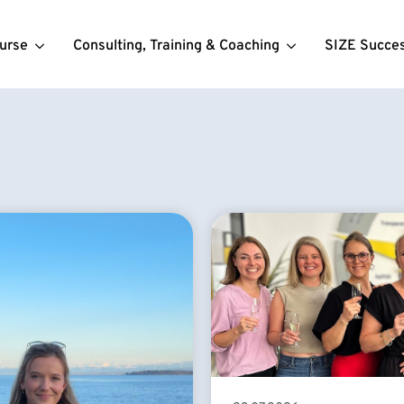
urse
Consulting, Training & Coaching
SIZE Succe