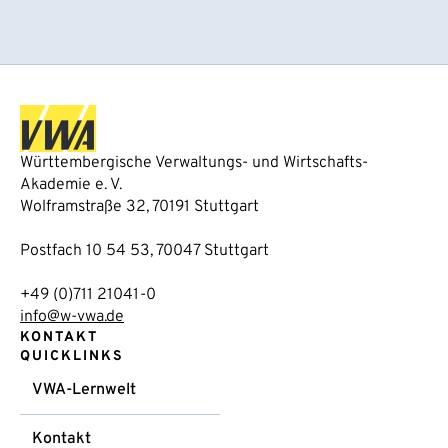
Württembergische Verwaltungs- und Wirtschafts-
Akademie e. V.
Wolframstraße 32, 70191 Stuttgart
Postfach 10 54 53, 70047 Stuttgart
+49 (0)711 21041-0
info@w-vwa.de
KONTAKT
QUICKLINKS
VWA-Lernwelt
Kontakt