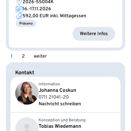
2026-55004K
16.-17.11.2026
592,00 EUR
inkl. Mittagessen
Präsenz
Weitere Infos
1
2
weiter
Kontakt
Information
Johanna Coskun
0711 21041-20
Nachricht schreiben
Konzeption und Beratung
Tobias Wiedemann