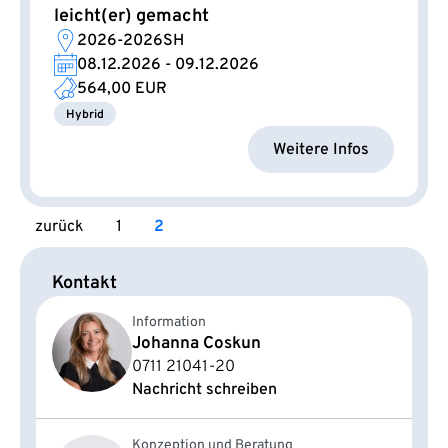
leicht(er) gemacht
2026-2026SH
08.12.2026 - 09.12.2026
564,00 EUR
Hybrid
Weitere Infos
zurück
1
2
Kontakt
Information
Johanna Coskun
0711 21041-20
Nachricht schreiben
Konzeption und Beratung