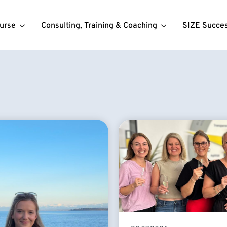
urse
Consulting, Training & Coaching
SIZE Succe