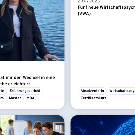
29.07.2026
Fünf neue Wirtschaftspsyc
(VWA)
t mir den Wechsel in eine
he erleichtert
-in
Erfahrungsbericht
Absolvent/-in
Wirtschaftspsy
im
Master
MBA
Zertifikatskurs