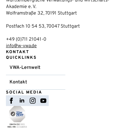
Württembergische Verwaltungs- und Wirtschafts-
Akademie e. V.
Wolframstraße 32, 70191 Stuttgart
Postfach 10 54 53, 70047 Stuttgart
+49 (0)711 21041-0
info@w-vwa.de
KONTAKT
QUICKLINKS
VWA-Lernwelt
Kontakt
SOCIAL MEDIA