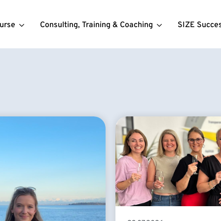
urse
Consulting, Training & Coaching
SIZE Succe