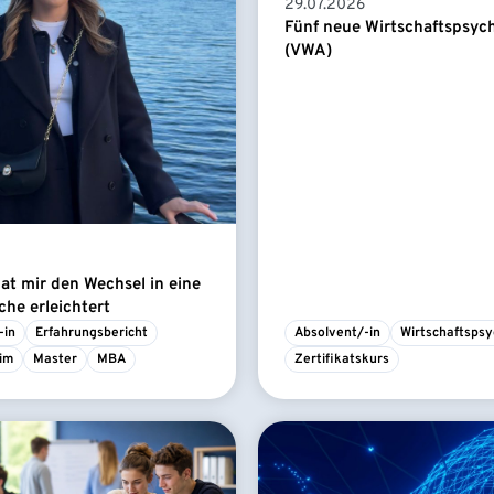
29.07.2026
Fünf neue Wirtschaftspsyc
(VWA)
t mir den Wechsel in eine
he erleichtert
-in
Erfahrungsbericht
Absolvent/-in
Wirtschaftspsy
im
Master
MBA
Zertifikatskurs