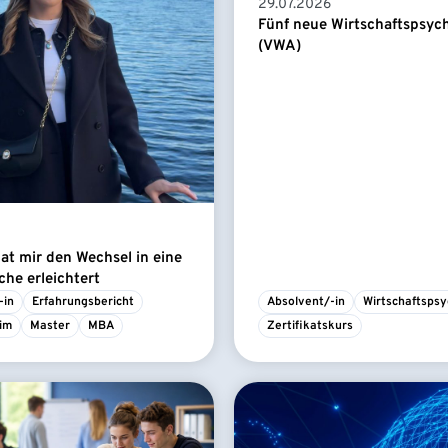
29.07.2026
Fünf neue Wirtschaftspsyc
(VWA)
t mir den Wechsel in eine
he erleichtert
-in
Erfahrungsbericht
Absolvent/-in
Wirtschaftspsy
im
Master
MBA
Zertifikatskurs