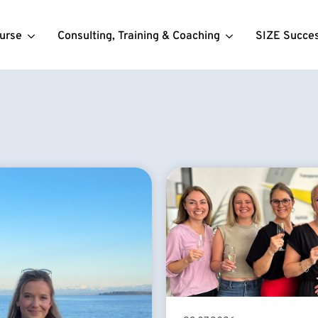
urse
Consulting, Training & Coaching
SIZE Succe