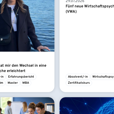
29.07.2026
Fünf neue Wirtschaftspsyc
(VWA)
t mir den Wechsel in eine
he erleichtert
-in
Erfahrungsbericht
Absolvent/-in
Wirtschaftspsy
im
Master
MBA
Zertifikatskurs