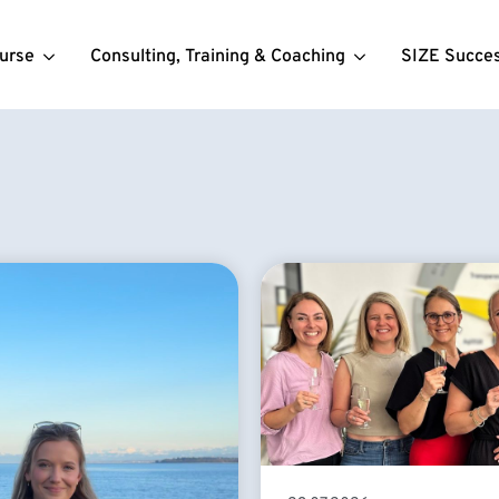
urse
Consulting, Training & Coaching
SIZE Succe