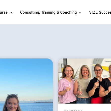
urse
Consulting, Training & Coaching
SIZE Succe