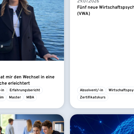
29.07.2026
Fünf neue Wirtschaftspsyc
(VWA)
t mir den Wechsel in eine
he erleichtert
-in
Erfahrungsbericht
Absolvent/-in
Wirtschaftspsy
im
Master
MBA
Zertifikatskurs