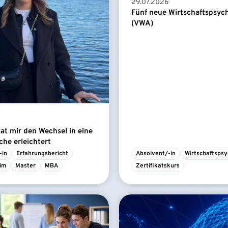
29.07.2026
Fünf neue Wirtschaftspsyc
(VWA)
t mir den Wechsel in eine
he erleichtert
-in
Erfahrungsbericht
Absolvent/-in
Wirtschaftspsy
im
Master
MBA
Zertifikatskurs