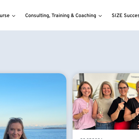
urse
Consulting, Training & Coaching
SIZE Succe