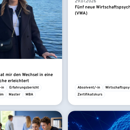
29.07.2026
Fünf neue Wirtschaftspsyc
(VWA)
t mir den Wechsel in eine
he erleichtert
-in
Erfahrungsbericht
Absolvent/-in
Wirtschaftspsy
im
Master
MBA
Zertifikatskurs