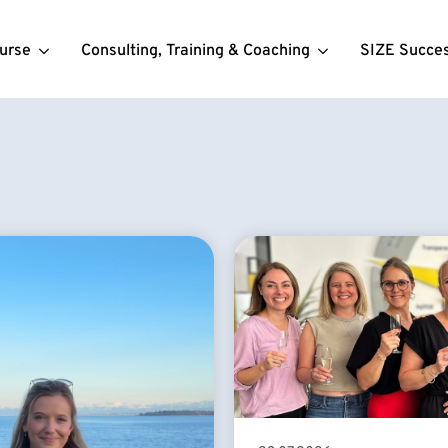
urse
Consulting, Training & Coaching
SIZE Succe