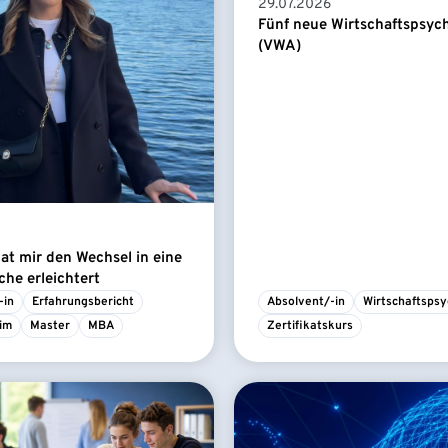
29.07.2026
Fünf neue Wirtschaftspsyc
(VWA)
t mir den Wechsel in eine
he erleichtert
-in
Erfahrungsbericht
Absolvent/-in
Wirtschaftspsy
im
Master
MBA
Zertifikatskurs