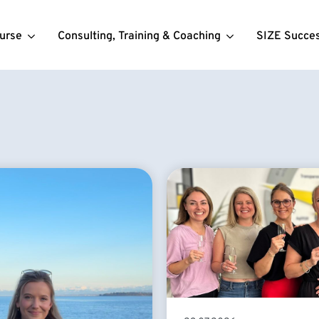
urse
Consulting, Training & Coaching
SIZE Succe