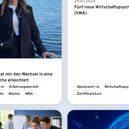
29.07.2026
Fünf neue Wirtschaftspsyc
(VWA)
t mir den Wechsel in eine
he erleichtert
-in
Erfahrungsbericht
Absolvent/-in
Wirtschaftspsy
im
Master
MBA
Zertifikatskurs