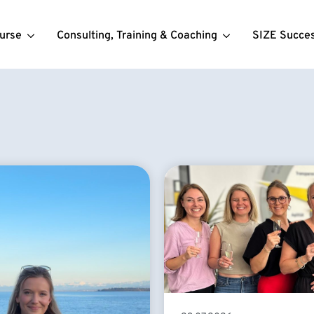
urse
Consulting, Training & Coaching
SIZE Succe