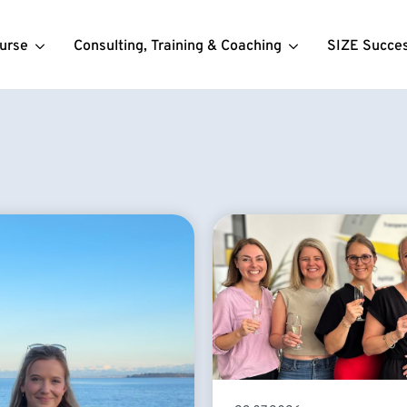
urse
Consulting, Training & Coaching
SIZE Succe