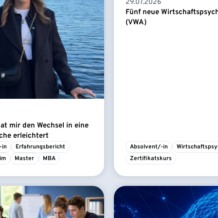
29.07.2026
Fünf neue Wirtschaftspsyc
(VWA)
t mir den Wechsel in eine
he erleichtert
-in
Erfahrungsbericht
Absolvent/-in
Wirtschaftspsy
im
Master
MBA
Zertifikatskurs