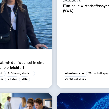
29.07.2026
Fünf neue Wirtschaftspsyc
(VWA)
t mir den Wechsel in eine
he erleichtert
-in
Erfahrungsbericht
Absolvent/-in
Wirtschaftspsy
im
Master
MBA
Zertifikatskurs