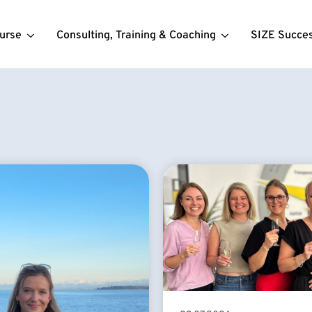
urse
Consulting, Training & Coaching
SIZE Succe