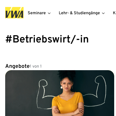
Seminare
Lehr- & Studiengänge
K
#Betriebswirt/-in
Angebote
1 von 1