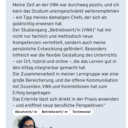
Meine Zeit an der VWA war durchweg positiv, und ich
kann das Studium uneingeschränkt weiterempfehlen
– ein Tipp meines damaligen Chefs, der sich als
goldrichtig erwiesen hat.
Der Studiengang „Betriebswirt/in (VWA)“ hat mir
nicht nur fachlich und methodisch neue
Kompetenzen vermittelt, sondern auch meine
persönliche Entwicklung gefördert. Besonders
hilfreich war die flexible Gestaltung des Unterrichts
– vor Ort, hybrid und online –, die das Lernen gut in
den Alltag integrierbar gemacht hat.
Die Zusammenarbeit in meiner Lerngruppe war eine
große Bereicherung, und die offene Kommunikation
mit Dozenten, VWA und Kommilitonen hat zum
Erfolg beigetragen
Das Erlernte lässt sich direkt in der Praxis anwenden
– und eröffnet neue berufliche Perspektiven.“
Absolvent/-in
Betriebswirt/-in
Testimonial