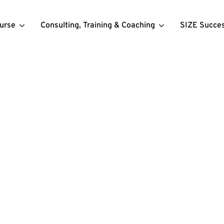
urse
Consulting, Training & Coaching
SIZE Succe