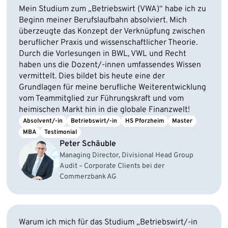
Mein Studium zum „Betriebswirt (VWA)“ habe ich zu
Beginn meiner Berufslaufbahn absolviert. Mich
überzeugte das Konzept der Verknüpfung zwischen
beruflicher Praxis und wissenschaftlicher Theorie.
Durch die Vorlesungen in BWL, VWL und Recht
haben uns die Dozent/-innen umfassendes Wissen
vermittelt. Dies bildet bis heute eine der
Grundlagen für meine berufliche Weiterentwicklung
vom Teammitglied zur Führungskraft und vom
heimischen Markt hin in die globale Finanzwelt!
Absolvent/-in
Betriebswirt/-in
HS Pforzheim
Master
MBA
Testimonial
Peter Schäuble
Managing Director, Divisional Head Group
Audit – Corporate Clients bei der
Commerzbank AG
Warum ich mich für das Studium „Betriebswirt/-in