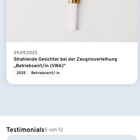
29.09.2025
Strahlende Gesichter bei der Zeugnisverleihung
„Betriebswirt/in (VWA)“
2025
Betriebswirt/-in
Testimonials
5 von 12