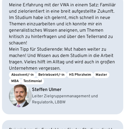
Meine Erfahrung mit der VWA in einem Satz: Familiär
und zielorientiert in eine breit aufgestellte Zukunft.
Im Studium habe ich gelernt, mich schnell in neue
Themen einzuarbeiten und ich konnte mir ein
generalistisches Wissen aneignen, um Themen
kritisch zu hinterfragen und über den Tellerrand zu
schauen!
Mein Tipp für Studierende: Mut haben weiter zu
machen! Und Wissen aus dem Studium in die Arbeit
tragen. Vieles hilft im Alltag und wird auch in großen
Unternehmen vergessen.
Absolvent/-in
Betriebswirt/-in
HS Pforzheim
Master
MBA
Testimonial
Steffen Ulmer
Leiter Zielgruppenmanagement und
Regulatorik, LBBW