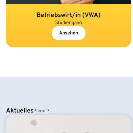
Betriebswirt/in (VWA)
Studiengang
Ansehen
Aktuelles
3 von 3