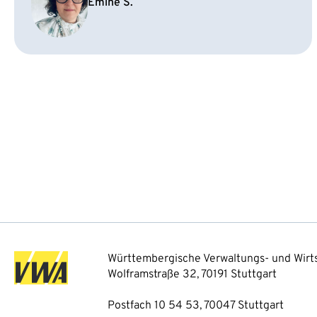
Emine S.
Württembergische Verwaltungs- und Wirts
Wolframstraße 32, 70191 Stuttgart
Postfach 10 54 53, 70047 Stuttgart