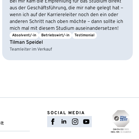
Bei mir kam die Empfehlung für das Studium direkt
aus der Geschäftsführung, die mir nahe gelegt hat –
wenn ich auf der Karriereleiter noch den ein oder
anderen Schritt nach oben möchte – dann sollte ich
mich mal mit diesem Studium auseinandersetzen!
Absolvent/-in
Betriebswirt/-in
Testimonial
Tilman Speidel
Teamleiter im Verkauf
SOCIAL MEDIA
lt