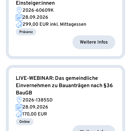
Einsteiger:innen
2026-60609K
28.09.2026
299,00 EUR
inkl. Mittagessen
Präsenz
Weitere Infos
LIVE-WEBINAR: Das gemeindliche
Einvernehmen zu Bauanträgen nach §36
BauGB
2026-1385SD
28.09.2026
170,00 EUR
Online