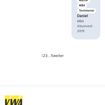
Master
MBA
Testimonial
Daniel
MBA
Absolvent
2019
1
2
3
…
5
weiter