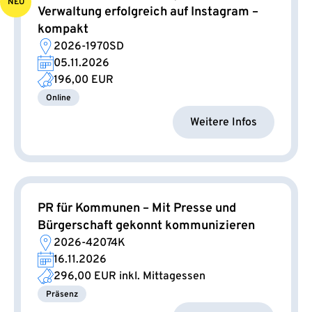
NEU
Verwaltung erfolgreich auf Instagram –
kompakt
2026-1970SD
05.11.2026
196,00 EUR
Online
Weitere Infos
PR für Kommunen – Mit Presse und
Bürgerschaft gekonnt kommunizieren
2026-42074K
16.11.2026
296,00 EUR
inkl. Mittagessen
Präsenz