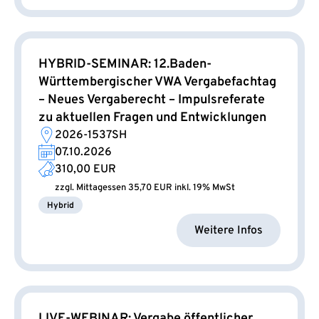
HYBRID-SEMINAR: 12.Baden-
Württembergischer VWA Vergabefachtag
– Neues Vergaberecht – Impulsreferate
zu aktuellen Fragen und Entwicklungen
2026-1537SH
07.10.2026
310,00 EUR
zzgl. Mittagessen 35,70 EUR inkl. 19% MwSt
Hybrid
Weitere Infos
LIVE-WEBINAR: Vergabe öffentlicher