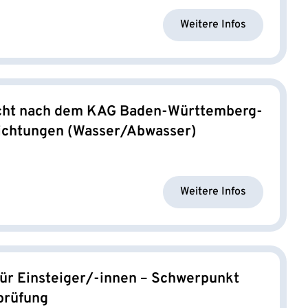
Weitere Infos
cht nach dem KAG Baden-Württemberg-
richtungen (Wasser/Abwasser)
Weitere Infos
ür Einsteiger/-innen – Schwerpunkt
prüfung