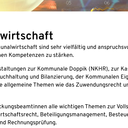
wirtschaft
alwirtschaft sind sehr vielfältig und anspruchsvo
chen Kompetenzen zu stärken.
ranstaltungen zur Kommunale Doppik (NKHR), zur K
. Buchhaltung und Bilanzierung, der Kommunalen 
e allgemeine Themen wie das Zuwendungsrecht un
eckungsbeamtinnen alle wichtigen Themen zur Voll
irtschaftsrecht, Beteiligungsmanagement, Besteue
und Rechnungsprüfung.