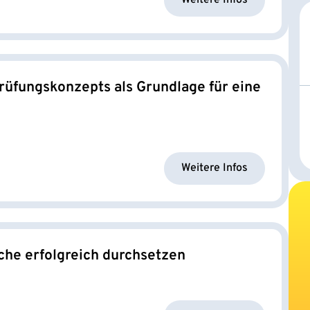
Weitere Infos
üfungskonzepts als Grundlage für eine
Weitere Infos
che erfolgreich durchsetzen