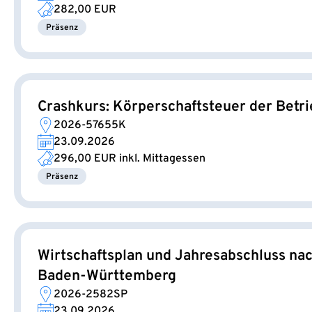
282,00 EUR
Präsenz
Crashkurs: Körperschaftsteuer der Betri
2026-57655K
23.09.2026
296,00 EUR
inkl. Mittagessen
Präsenz
Wirtschaftsplan und Jahresabschluss na
Baden-Württemberg
2026-2582SP
23.09.2026