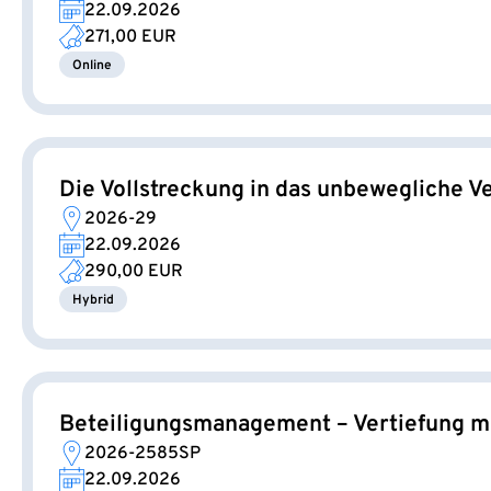
22.09.2026
271,00 EUR
Online
Die Vollstreckung in das unbewegliche 
2026-29
22.09.2026
290,00 EUR
Hybrid
Beteiligungsmanagement – Vertiefung mit
2026-2585SP
22.09.2026