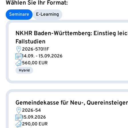
Wählen Sie Ihr Format:
Seminare
E‑Learning
NKHR Baden-Württemberg: Einstieg leich
Fallstudien
2026-57011F
14.09. - 15.09.2026
560,00 EUR
Hybrid
Gemeindekasse für Neu-, Quereinsteiger
2026-54
15.09.2026
290,00 EUR