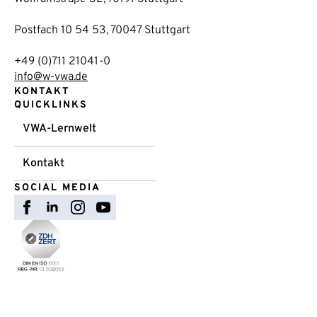
Postfach 10 54 53, 70047 Stuttgart
+49 (0)711 21041-0
info@w-vwa.de
KONTAKT
QUICKLINKS
VWA-Lernwelt
Kontakt
SOCIAL MEDIA