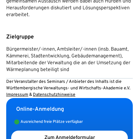
gemeinsamen Austausch werden dabei auch Hürden und
Herausforderungen diskutiert und Lösungsperspektiven
erarbeitet.
Zielgruppe
Bürgermeister/-innen, Amtsleiter/-innen (insb. Bauamt,
Kämmerei, Stadtentwicklung, Gebäudemanagement),
Mitarbeitende der Verwaltung die an der Umsetzung der
Wärmeplanung beteiligt sind
Der Veranstalter des Seminars / Anbieter des Inhalts ist die
Württembergische Verwaltungs- und Wirtschafts-Akademie e.V.
Impressum
&
Datenschutzhinweise
Online-Anmeldung
Ausreichend freie Plätze verfügbar
Zum Anmeldeformular