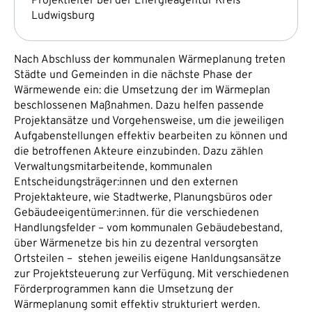
Projektleiter bei der Energieagentur Kreis
Ludwigsburg
Nach Abschluss der kommunalen Wärmeplanung treten
Städte und Gemeinden in die nächste Phase der
Wärmewende ein: die Umsetzung der im Wärmeplan
beschlossenen Maßnahmen. Dazu helfen passende
Projektansätze und Vorgehensweise, um die jeweiligen
Aufgabenstellungen effektiv bearbeiten zu können und
die betroffenen Akteure einzubinden. Dazu zählen
Verwaltungsmitarbeitende, kommunalen
Entscheidungsträger:innen und den externen
Projektakteure, wie Stadtwerke, Planungsbüros oder
Gebäudeeigentümer:innen. für die verschiedenen
Handlungsfelder – vom kommunalen Gebäudebestand,
über Wärmenetze bis hin zu dezentral versorgten
Ortsteilen – stehen jeweilis eigene Hanldungsansätze
zur Projektsteuerung zur Verfügung. Mit verschiedenen
Förderprogrammen kann die Umsetzung der
Wärmeplanung somit effektiv strukturiert werden.