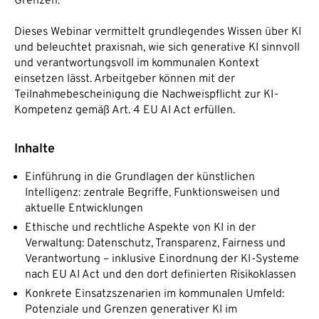
Grenzen.
Dieses Webinar vermittelt grundlegendes Wissen über KI
und beleuchtet praxisnah, wie sich generative KI sinnvoll
und verantwortungsvoll im kommunalen Kontext
einsetzen lässt. Arbeitgeber können mit der
Teilnahmebescheinigung die Nachweispflicht zur KI-
Kompetenz gemäß Art. 4 EU AI Act erfüllen.
Inhalte
Einführung in die Grundlagen der künstlichen
Intelligenz: zentrale Begriffe, Funktionsweisen und
aktuelle Entwicklungen
Ethische und rechtliche Aspekte von KI in der
Verwaltung: Datenschutz, Transparenz, Fairness und
Verantwortung – inklusive Einordnung der KI-Systeme
nach EU AI Act und den dort definierten Risikoklassen
Konkrete Einsatzszenarien im kommunalen Umfeld:
Potenziale und Grenzen generativer KI im