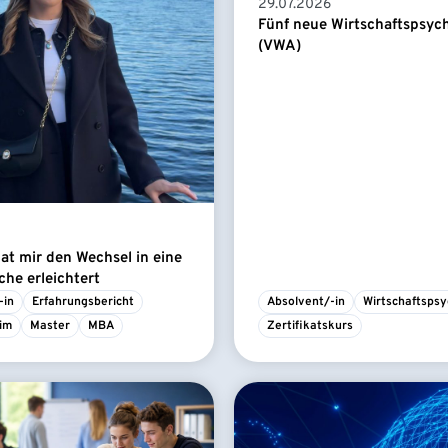
29.07.2026
Fünf neue Wirtschaftspsyc
(VWA)
t mir den Wechsel in eine
he erleichtert
-in
Erfahrungsbericht
Absolvent/-in
Wirtschaftspsy
im
Master
MBA
Zertifikatskurs