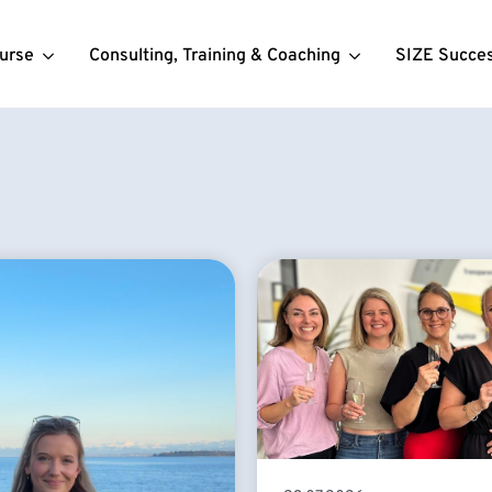
urse
Consulting, Training & Coaching
SIZE Succe