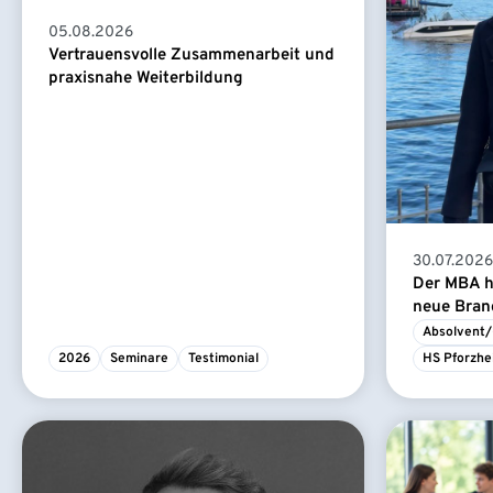
05.08.2026
Vertrauensvolle Zusammenarbeit und
praxisnahe Weiterbildung
30.07.2026
Der MBA ha
neue Branc
Absolvent/
2026
Seminare
Testimonial
HS Pforzhe