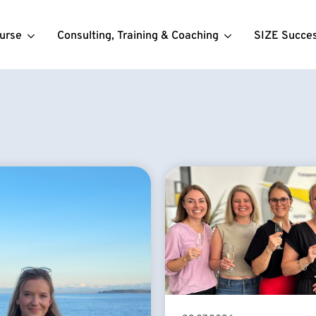
urse
Consulting, Training & Coaching
SIZE Succe