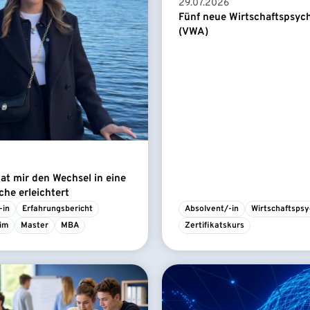
29.07.2026
Fünf neue Wirtschaftspsyc
(VWA)
t mir den Wechsel in eine
he erleichtert
-in
Erfahrungsbericht
Absolvent/-in
Wirtschaftspsy
im
Master
MBA
Zertifikatskurs