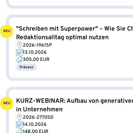
"Schreiben mit Superpower" – Wie Sie C
NEU
Redaktionsalltag optimal nutzen
2026-1961SP
13.10.2026
305,00 EUR
Präsenz
KURZ-WEBINAR: Aufbau von generativer
NEU
in Unternehmen
2026-2770SD
14.10.2026
148,00 EUR