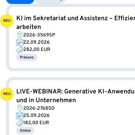
KI im Sekretariat und Assistenz – Effizie
NEU
arbeiten
2026-3569SP
22.09.2026
282,00 EUR
Präsenz
LIVE-WEBINAR: Generative KI-Anwendun
NEU
und in Unternehmen
2026-2768SD
25.09.2026
182,00 EUR
Online