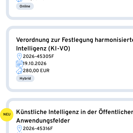
Online
Verordnung zur Festlegung harmonisierte
Intelligenz (KI-VO)
2026-45305F
19.10.2026
280,00 EUR
Hybrid
Künstliche Intelligenz in der Öffentlich
NEU
Anwendungsfelder
2026-45316F