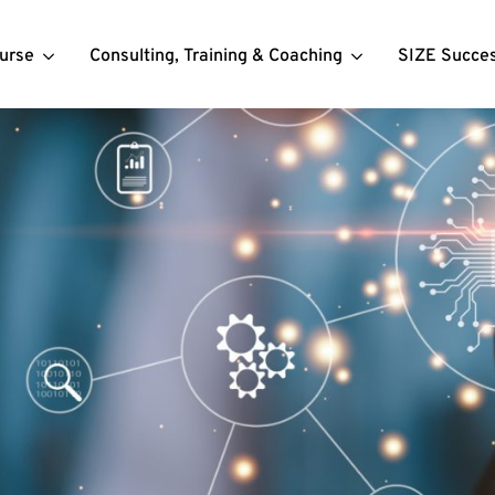
urse
Consulting, Training & Coaching
SIZE Succe