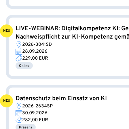
LIVE-WEBINAR: Digitalkompetenz KI: Ge
NEU
Nachweispflicht zur KI-Kompetenz gemäß
2026-3041SD
28.09.2026
229,00 EUR
Online
Datenschutz beim Einsatz von KI
NEU
2026-2634SP
30.09.2026
282,00 EUR
Präsenz