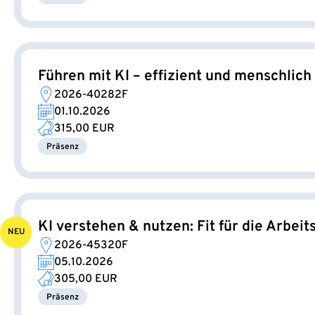
Führen mit KI – effizient und menschlich 
2026-40282F
01.10.2026
315,00 EUR
Präsenz
KI verstehen & nutzen: Fit für die Arbei
NEU
2026-45320F
05.10.2026
305,00 EUR
Präsenz