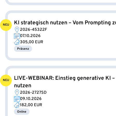
KI strategisch nutzen – Vom Prompting 
NEU
2026-45322F
07.10.2026
305,00 EUR
Präsenz
LIVE-WEBINAR: Einstieg generative KI –
NEU
nutzen
2026-2727SD
09.10.2026
182,00 EUR
Online