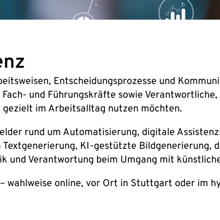
enz
beitsweisen, Entscheidungsprozesse und Kommunika
, Fach- und Führungskräfte sowie Verantwortliche
gezielt im Arbeitsalltag nutzen möchten.
lder rund um Automatisierung, digitale Assistenz
extgenerierung, KI-gestützte Bildgenerierung, d
ik und Verantwortung beim Umgang mit künstlicher
 wahlweise online, vor Ort in Stuttgart oder im h