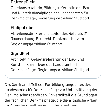
Dr.
Irene
Plein
Oberkonservatorin, Bildungsreferentin der Bau-
und Kunstdenkmalpflege des Landesamtes für
Denkmalpflege, Regierungspräsidium Stuttgart
Philipp
Leber
Abteilungsdirektor und Leiter des Referats 21,
Raumordnung, Baurecht, Denkmalschutz im
Regierungspräsidium Stuttgart
Sigrid
Fiehn
Architektin, Gebietsreferentin der Bau- und
Kunstdenkmalpflege des Landesamtes für
Denkmalpflege, Regierungspräsidium Stuttgart
Das Seminar ist Teil des Fortbildungsangebotes des
Landesamtes für Denkmalpflege zur Unterstützung der
Denkmalschutzbehörden. Es vermittelt die Grundlagen
der fachlichen Denkmalpflege, die die alltägliche Arbeit
im Verwaltungsvollzug erleichtern und zum