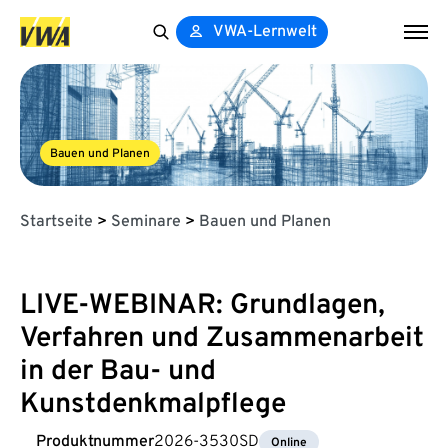
VWA-Lernwelt
Search
for:
Bauen und Planen
Startseite
>
Seminare
>
Bauen und Planen
LIVE-WEBINAR: Grundlagen,
Verfahren und Zusammenarbeit
in der Bau- und
Kunstdenkmalpflege
Produktnummer
2026-3530SD
Online